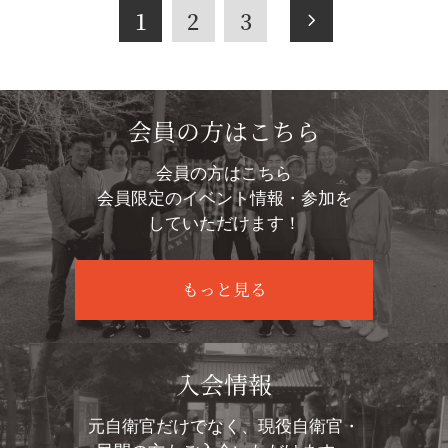
1
2
3
会員の方はこちら
会員の方はこちら
会員限定のイベント情報・参加を
していただけます！
もっと見る
入会情報
元自衛官だけでなく、現役自衛官・