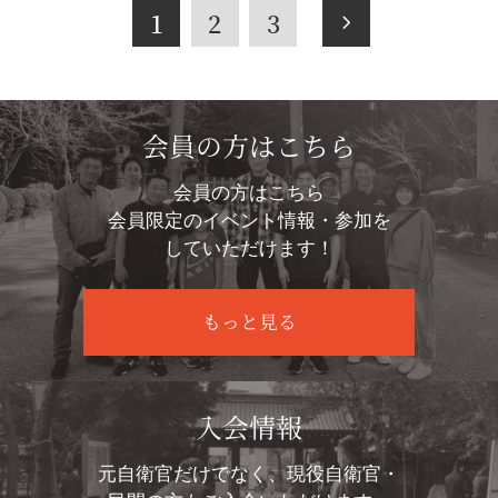
1
2
3
会員の方はこちら
会員の方はこちら
会員限定のイベント情報・参加を
していただけます！
もっと見る
入会情報
元自衛官だけでなく、現役自衛官・