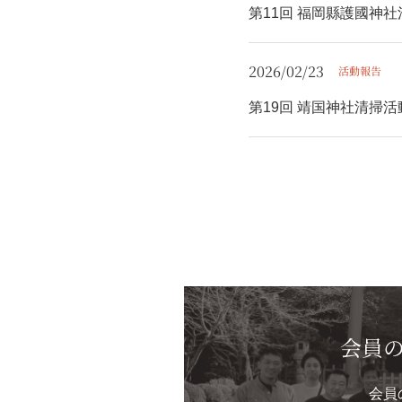
第11回 福岡縣護國神
2026/02/23
活動報告
第19回 靖国神社清掃
会員
会員