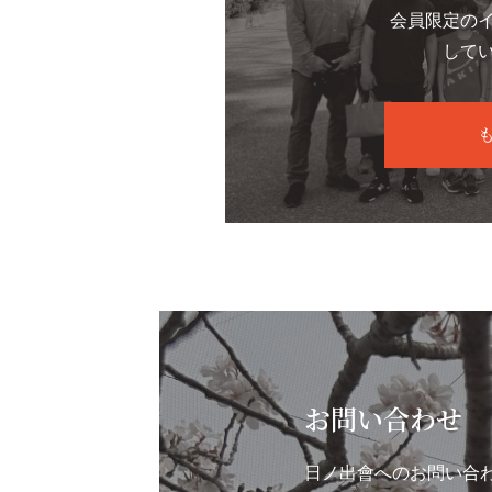
会員限定の
して
お問い合わせ
日ノ出會へのお問い合