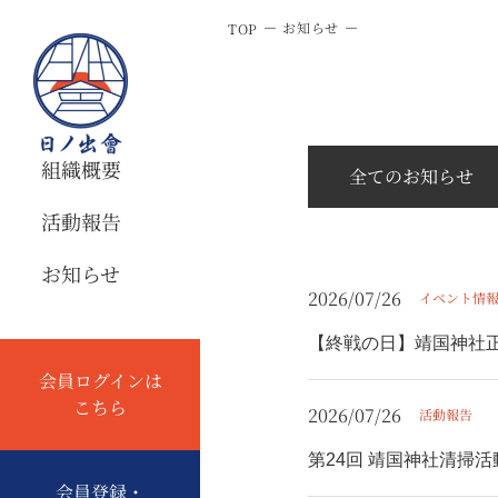
お知らせ
TOP
組織概要
全てのお知らせ
活動報告
お知らせ
2026/07/26
イベント情
【終戦の日】靖国神社
会員ログインは
こちら
2026/07/26
活動報告
第24回 靖国神社清掃
会員登録・