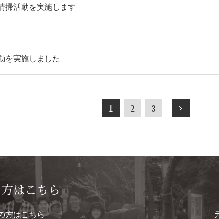
社清掃活動を実施します
活動を実施しました
1
2
3
の方はこちら
の方はこちら