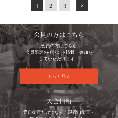
1
2
3
会員の方はこちら
会員の方はこちら
会員限定のイベント情報・参加を
していただけます！
もっと見る
入会情報
元自衛官だけでなく、現役自衛官・