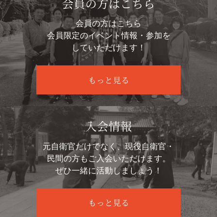
会員の方はこちら
会員の方はこちら
会員限定のイベント情報・参加を
していただけます！
もっと見る
入会情報
元自衛官だけでなく、現役自衛官・
民間の方もご入会いただけます。
ぜひ一緒に活動しましょう！
もっと見る