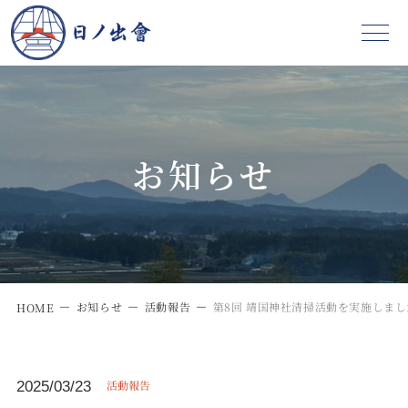
お知らせ
お知らせ
活動報告
第8回 靖国神社清掃活動を実施しまし
HOME
活動報告
2025/03/23