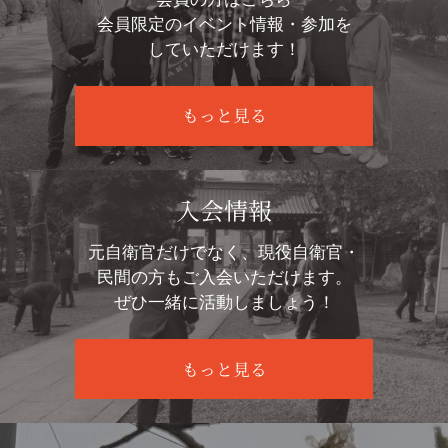
会員限定のイベント情報・参加を
していただけます！
もっと見る
入会情報
元自衛官だけでなく、現役自衛官・
民間の方もご入会いただけます。
ぜひ一緒に活動しましょう！
もっと見る