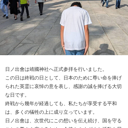
日ノ出會は靖國神社へ正式参拝を行いました。
この日は終戦の日として、日本のために尊い命を捧げ
られた英霊に哀悼の意を表し、感謝の誠を捧げる大切
な日です。
終戦から幾年が経過しても、私たちが享受する平和
は、多くの犠牲の上に成り立っています。
日ノ出會は、次世代にこの想いを伝え続け、国を守る